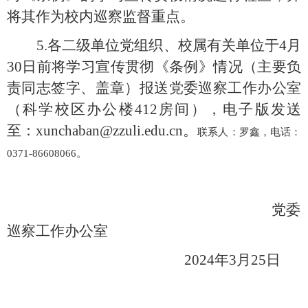
将其作为校内巡察监督重点。
5.各二级单位党组织、校属有关单位于4月
30日前将学习宣传贯彻《条例》情况（主要负
责同志签字、盖章）报送党委巡察工作办公室
（科学校区办公楼412房间），电子版发送
至
：
xunchaban@zzuli.edu.cn。
联系人：罗鑫，电话：
0371-86608066。
党委
巡察工作办公室
2024年3月2
5
日